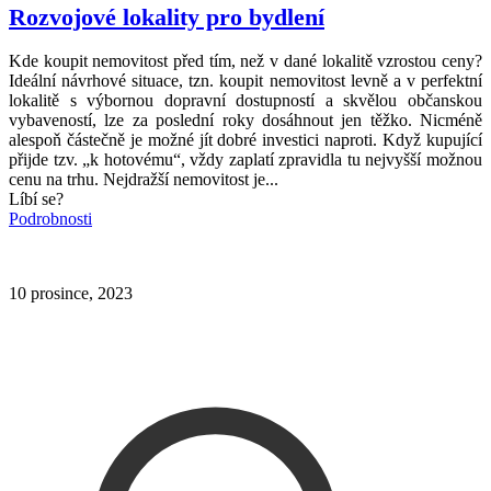
Rozvojové lokality pro bydlení
Kde koupit nemovitost před tím, než v dané lokalitě vzrostou ceny?
Ideální návrhové situace, tzn. koupit nemovitost levně a v perfektní
lokalitě s výbornou dopravní dostupností a skvělou občanskou
vybaveností, lze za poslední roky dosáhnout jen těžko. Nicméně
alespoň částečně je možné jít dobré investici naproti. Když kupující
přijde tzv. „k hotovému“, vždy zaplatí zpravidla tu nejvyšší možnou
cenu na trhu. Nejdražší nemovitost je...
Líbí se?
Podrobnosti
10 prosince, 2023