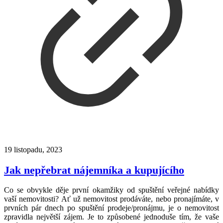
19 listopadu, 2023
Jak nepřebrat nájemníka a kupujícího
Co se obvykle děje první okamžiky od spuštění veřejné nabídky
vaší nemovitosti? Ať už nemovitost prodáváte, nebo pronajímáte, v
prvních pár dnech po spuštění prodeje/pronájmu, je o nemovitost
zpravidla největší zájem. Je to způsobené jednoduše tím, že vaše