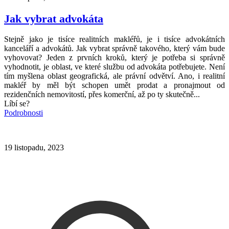
Jak vybrat advokáta
Stejně jako je tisíce realitních makléřů, je i tisíce advokátních
kanceláří a advokátů. Jak vybrat správně takového, který vám bude
vyhovovat? Jeden z prvních kroků, který je potřeba si správně
vyhodnotit, je oblast, ve které službu od advokáta potřebujete. Není
tím myšlena oblast geografická, ale právní odvětví. Ano, i realitní
makléř by měl být schopen umět prodat a pronajmout od
rezidenčních nemovitostí, přes komerční, až po ty skutečně...
Líbí se?
Podrobnosti
19 listopadu, 2023