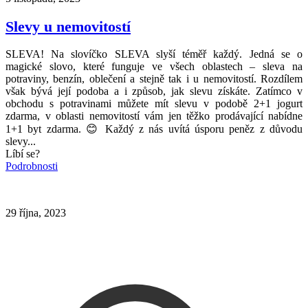
Slevy u nemovitostí
SLEVA! Na slovíčko SLEVA slyší téměř každý. Jedná se o
magické slovo, které funguje ve všech oblastech – sleva na
potraviny, benzín, oblečení a stejně tak i u nemovitostí. Rozdílem
však bývá její podoba a i způsob, jak slevu získáte. Zatímco v
obchodu s potravinami můžete mít slevu v podobě 2+1 jogurt
zdarma, v oblasti nemovitostí vám jen těžko prodávající nabídne
1+1 byt zdarma. 😊 Každý z nás uvítá úsporu peněz z důvodu
slevy...
Líbí se?
Podrobnosti
29 října, 2023