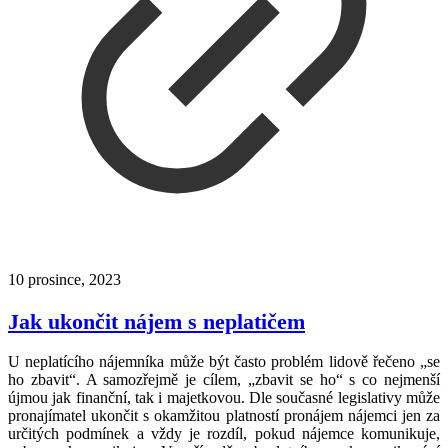
10 prosince, 2023
Jak ukončit nájem s neplatičem
U neplatícího nájemníka může být často problém lidově řečeno „se
ho zbavit“. A samozřejmě je cílem, „zbavit se ho“ s co nejmenší
újmou jak finanční, tak i majetkovou. Dle současné legislativy může
pronajímatel ukončit s okamžitou platností pronájem nájemci jen za
určitých podmínek a vždy je rozdíl, pokud nájemce komunikuje,