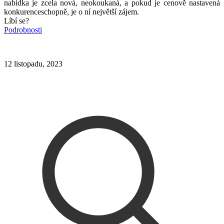
nabídka je zcela nová, neokoukaná, a pokud je cenově nastavená
konkurenceschopně, je o ní největší zájem.
Líbí se?
Podrobnosti
12 listopadu, 2023