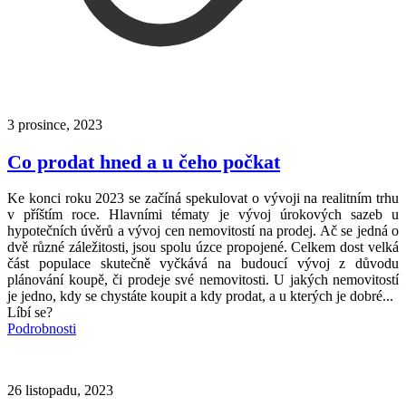
3 prosince, 2023
Co prodat hned a u čeho počkat
Ke konci roku 2023 se začíná spekulovat o vývoji na realitním trhu
v příštím roce. Hlavními tématy je vývoj úrokových sazeb u
hypotečních úvěrů a vývoj cen nemovitostí na prodej. Ač se jedná o
dvě různé záležitosti, jsou spolu úzce propojené. Celkem dost velká
část populace skutečně vyčkává na budoucí vývoj z důvodu
plánování koupě, či prodeje své nemovitosti. U jakých nemovitostí
je jedno, kdy se chystáte koupit a kdy prodat, a u kterých je dobré...
Líbí se?
Podrobnosti
26 listopadu, 2023