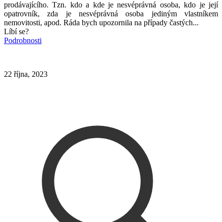
prodávajícího. Tzn. kdo a kde je nesvéprávná osoba, kdo je její
opatrovník, zda je nesvéprávná osoba jediným vlastníkem
nemovitosti, apod. Ráda bych upozornila na případy častých...
Líbí se?
Podrobnosti
22 října, 2023