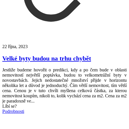
22 října, 2023
Velké byty budou na trhu chybět
Jestliže budeme hovořit o predikci, kdy a po čem bude v oblasti
nemovitostí největší poptávka, budou to velkometrážní byty v
novostavbách. Jejich nedostatečné množství přijde v horizontu
několika let a důvod je jednoduchý. Čím větší nemovitost, tím větší
cena. Cenou je v tuto chvíli myšlena celková částka, za kterou
nemovitost koupím, nikoli to, kolik vychází cena za m2. Cena za m2
je paradoxně ve...
Líbí se?
Podrobnosti