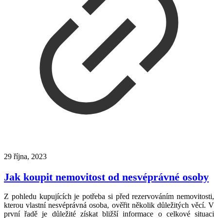
29 října, 2023
Jak koupit nemovitost od nesvéprávné osoby
Z pohledu kupujících je potřeba si před rezervováním nemovitosti,
kterou vlastní nesvéprávná osoba, ověřit několik důležitých věcí. V
první řadě je důležité získat bližší informace o celkové situaci