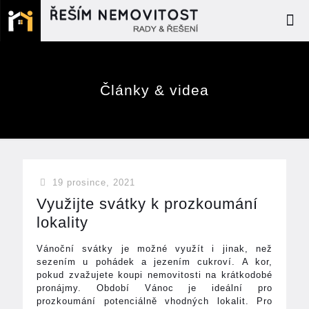
Články & videa
19 prosince, 2021
Využijte svátky k prozkoumání
lokality
Vánoční svátky je možné využít i jinak, než
sezením u pohádek a jezením cukroví. A kor,
pokud zvažujete koupi nemovitosti na krátkodobé
pronájmy. Období Vánoc je ideální pro
prozkoumání potenciálně vhodných lokalit. Pro