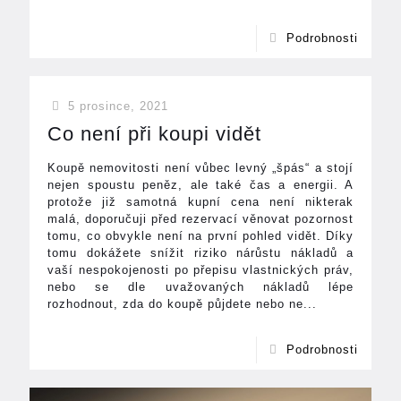
Podrobnosti
5 prosince, 2021
Co není při koupi vidět
Koupě nemovitosti není vůbec levný „špás“ a stojí
nejen spoustu peněz, ale také čas a energii. A
protože již samotná kupní cena není nikterak
malá, doporučuji před rezervací věnovat pozornost
tomu, co obvykle není na první pohled vidět. Díky
tomu dokážete snížit riziko nárůstu nákladů a
vaší nespokojenosti po přepisu vlastnických práv,
nebo se dle uvažovaných nákladů lépe
rozhodnout, zda do koupě půjdete nebo ne...
Podrobnosti