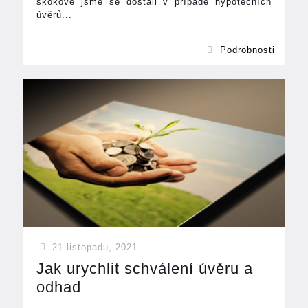
skokově jsme se dostali v případě hypotečních
úvěrů...
Podrobnosti
21 listopadu, 2021
Jak urychlit schválení úvěru a
odhad