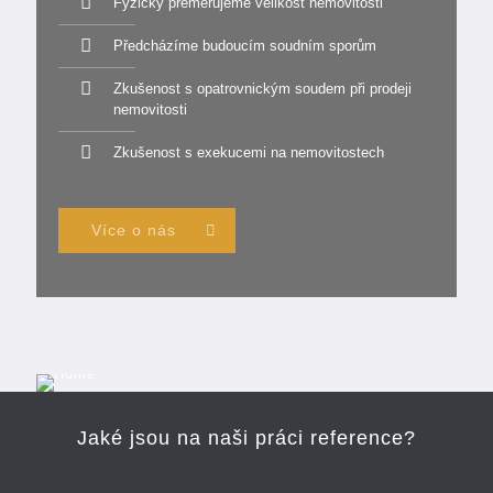
Fyzicky přeměřujeme velikost nemovitosti
Předcházíme budoucím soudním sporům
Zkušenost s opatrovnickým soudem při prodeji
nemovitosti
Zkušenost s exekucemi na nemovitostech
Více o nás
Jaké jsou na naši práci reference?