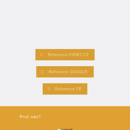
Reference FIRMY.CZ
Reference GOOGLE
Reference FB
Proč nás?