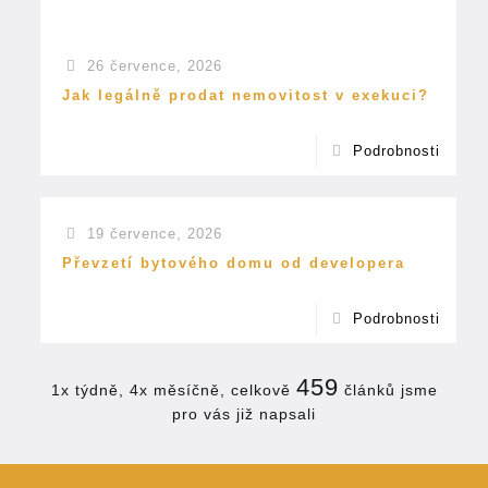
26 července, 2026
Jak legálně prodat nemovitost v exekuci?
Podrobnosti
19 července, 2026
Převzetí bytového domu od developera
Podrobnosti
459
1x týdně, 4x měsíčně, celkově
článků jsme
pro vás již napsali