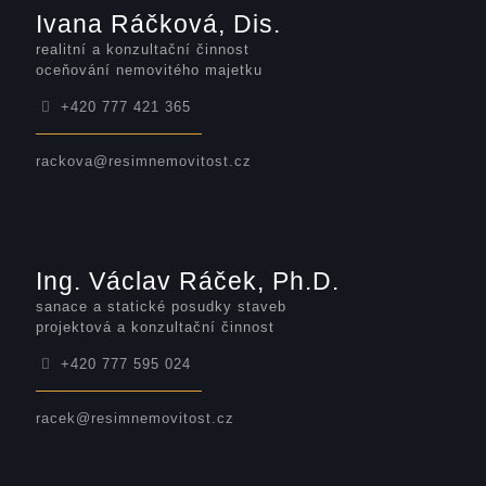
Ivana Ráčková, Dis.
realitní a konzultační činnost
oceňování nemovitého majetku
+420 777 421 365
rackova@resimnemovitost.cz
Ing. Václav Ráček, Ph.D.
sanace a statické posudky staveb
projektová a konzultační činnost
+420 777 595 024
racek@resimnemovitost.cz