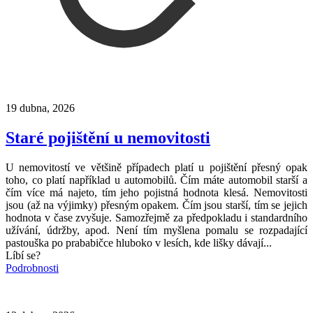
19 dubna, 2026
Staré pojištění u nemovitosti
U nemovitostí ve většině případech platí u pojištění přesný opak
toho, co platí například u automobilů. Čím máte automobil starší a
čím více má najeto, tím jeho pojistná hodnota klesá. Nemovitosti
jsou (až na výjimky) přesným opakem. Čím jsou starší, tím se jejich
hodnota v čase zvyšuje. Samozřejmě za předpokladu i standardního
užívání, údržby, apod. Není tím myšlena pomalu se rozpadající
pastouška po prababičce hluboko v lesích, kde lišky dávají...
Líbí se?
Podrobnosti