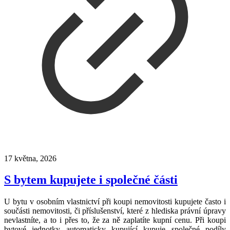
17 května, 2026
S bytem kupujete i společné části
U bytu v osobním vlastnictví při koupi nemovitosti kupujete často i
součásti nemovitosti, či příslušenství, které z hlediska právní úpravy
nevlastníte, a to i přes to, že za ně zaplatíte kupní cenu. Při koupi
bytové jednotky automaticky kupující kupuje společné podíly