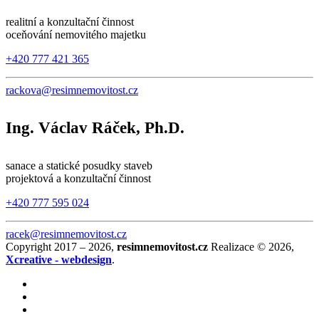
realitní a konzultační činnost
oceňování nemovitého majetku
+420 777 421 365
rackova@resimnemovitost.cz
Ing. Václav Ráček, Ph.D.
sanace a statické posudky staveb
projektová a konzultační činnost
+420 777 595 024
racek@resimnemovitost.cz
Copyright 2017 – 2026,
resimnemovitost.cz
Realizace © 2026,
Xcreative - webdesign
.