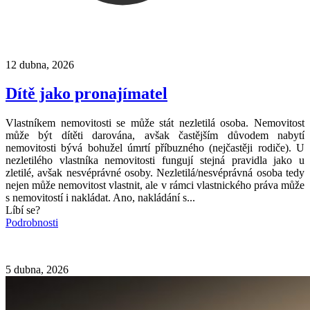
12 dubna, 2026
Dítě jako pronajímatel
Vlastníkem nemovitosti se může stát nezletilá osoba. Nemovitost
může být dítěti darována, avšak častějším důvodem nabytí
nemovitosti bývá bohužel úmrtí příbuzného (nejčastěji rodiče). U
nezletilého vlastníka nemovitosti fungují stejná pravidla jako u
zletilé, avšak nesvéprávné osoby. Nezletilá/nesvéprávná osoba tedy
nejen může nemovitost vlastnit, ale v rámci vlastnického práva může
s nemovitostí i nakládat. Ano, nakládání s...
Líbí se?
Podrobnosti
5 dubna, 2026