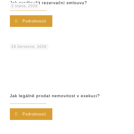
Jak prodloužit rezervační smlouvu?
2 srpna, 2026
Podrobnosti
26 července, 2026
Jak legálně prodat nemovitost v exekuci?
Podrobnosti