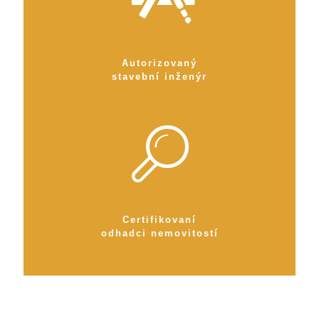
Autorizovaný
stavební inženýr
Certifikovaní
odhadci nemovitostí