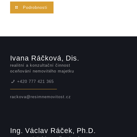
Podrobnosti
Ivana Ráčková, Dis.
realitní a konzultační činnost
oceňování nemovitého majetku
+420 777 421 365
rackova@resimnemovitost.cz
Ing. Václav Ráček, Ph.D.