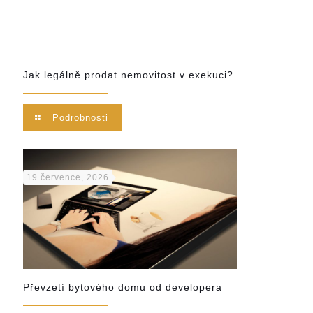
Jak legálně prodat nemovitost v exekuci?
Podrobnosti
19 července, 2026
Převzetí bytového domu od developera