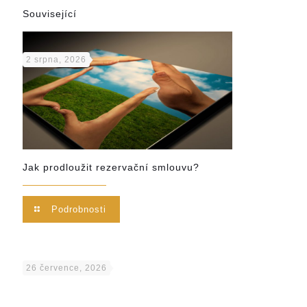
Související
2 srpna, 2026
Jak prodloužit rezervační smlouvu?
Podrobnosti
26 července, 2026