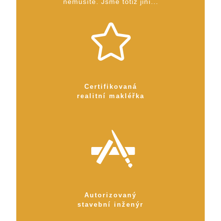
nemusíte. Jsme totiž jiní...
Certifikovaná
realitní makléřka
Autorizovaný
stavební inženýr