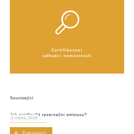
Certifikovaní
odhadci nemovitostí
Související
Jak prodloužit rezervační smlouvu?
2 srpna, 2026
Podrobnosti