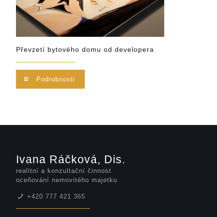
Převzetí bytového domu od developera
Podrobnosti
Ivana Ráčková, Dis.
realitní a konzultační činnost
oceňování nemovitého majetku
+420 777 421 365