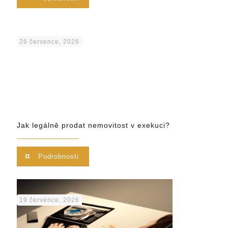
26 července, 2026
Jak legálně prodat nemovitost v exekuci?
Podrobnosti
19 července, 2026