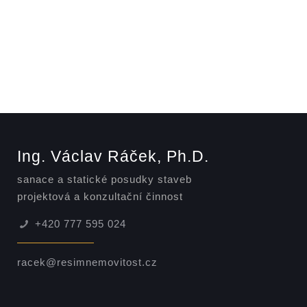
Ing. Václav Ráček, Ph.D.
sanace a statické posudky staveb
projektová a konzultační činnost
+420 777 595 024
racek@resimnemovitost.cz