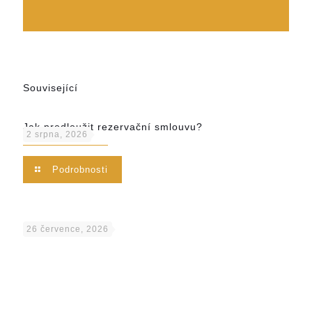
Související
Jak prodloužit rezervační smlouvu?
2 srpna, 2026
Podrobnosti
26 července, 2026