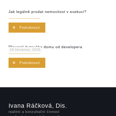
Jak legálně prodat nemovitost v exekuci?
Podrobnosti
Převzetí bytového domu od developera
19 července, 2026
Podrobnosti
Ivana Ráčková, Dis.
realitní a konzultační činnost