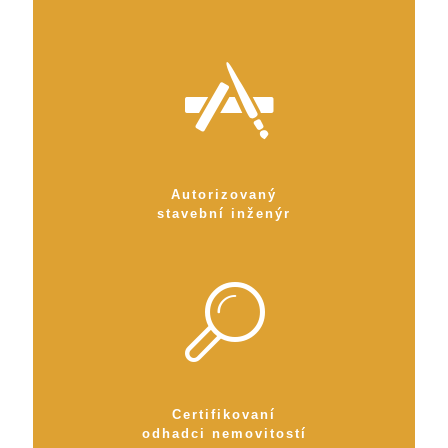
Autorizovaný
stavební inženýr
Certifikovaní
odhadci nemovitostí