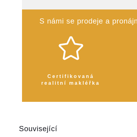
S námi se prodeje a pronájm
Certifikovaná
realitní makléřka
Související