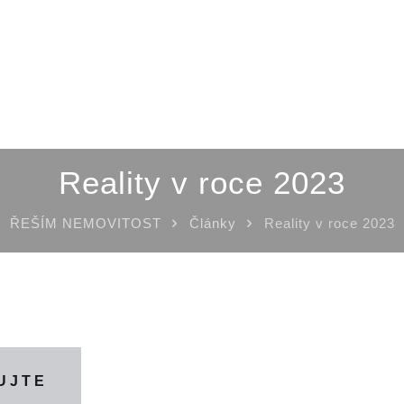
Reality v roce 2023
ŘEŠÍM NEMOVITOST
Články
Reality v roce 2023
UJTE