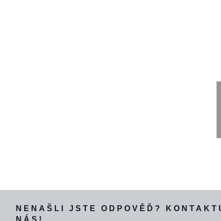
NENAŠLI JSTE ODPOVĚĎ? KONTAKT
NÁS!