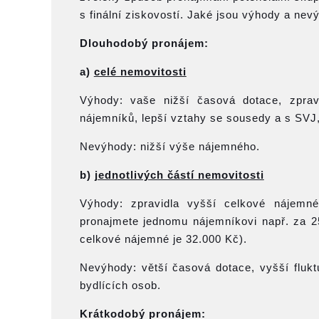
s finální ziskovostí. Jaké jsou výhody a nev
Dlouhodobý pronájem:
a)
celé nemovitosti
Výhody: vaše nižší časová dotace, zprav
nájemníků, lepší vztahy se sousedy a s SVJ, 
Nevýhody: nižší výše nájemného.
b)
jednotlivých částí nemovitosti
Výhody: zpravidla vyšší celkové nájemné
pronajmete jednomu nájemníkovi např. za 2
celkové nájemné je 32.000 Kč).
Nevýhody: větší časová dotace, vyšší flukt
bydlících osob.
Krátkodobý pronájem: