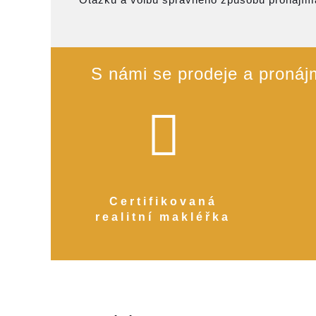
S námi se prodeje a pronájm
Certifikovaná
realitní makléřka