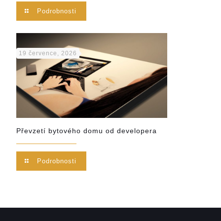
Podrobnosti
19 července, 2026
Převzetí bytového domu od developera
Podrobnosti