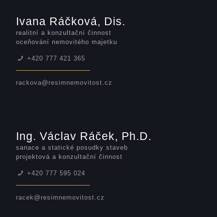
Ivana Ráčková, Dis.
realitní a konzultační činnost
oceňování nemovitého majetku
+420 777 421 365
rackova@resimnemovitost.cz
Ing. Václav Ráček, Ph.D.
sanace a statické posudky staveb
projektová a konzultační činnost
+420 777 595 024
racek@resimnemovitost.cz