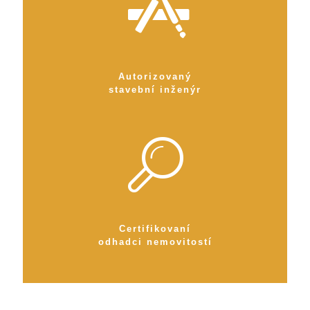
Autorizovaný
stavební inženýr
Certifikovaní
odhadci nemovitostí