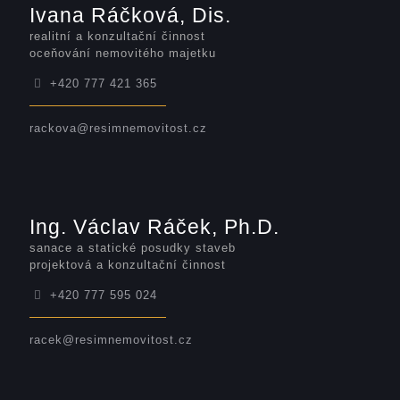
Ivana Ráčková, Dis.
realitní a konzultační činnost
oceňování nemovitého majetku
+420 777 421 365
rackova@resimnemovitost.cz
Ing. Václav Ráček, Ph.D.
sanace a statické posudky staveb
projektová a konzultační činnost
+420 777 595 024
racek@resimnemovitost.cz