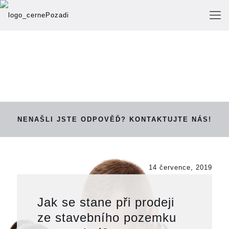
NENAŠLI JSTE ODPOVĚĎ? KONTAKTUJTE NÁS!
14 července, 2019
Jak se stane při prodeji
ze stavebního pozemku