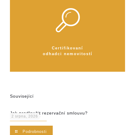
Certifikovaní
odhadci nemovitostí
Související
Jak prodloužit rezervační smlouvu?
2 srpna, 2026
Podrobnosti