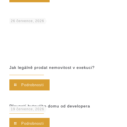
26 července, 2026
Jak legálně prodat nemovitost v exekuci?
Podrobnosti
Převzetí bytového domu od developera
19 července, 2026
Podrobnosti