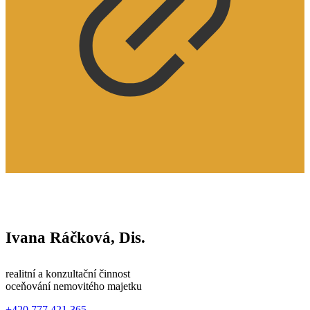
Ivana Ráčková, Dis.
realitní a konzultační činnost
oceňování nemovitého majetku
+420 777 421 365