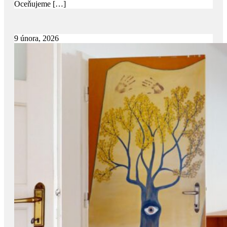
Oceňujeme
[…]
9 února, 2026