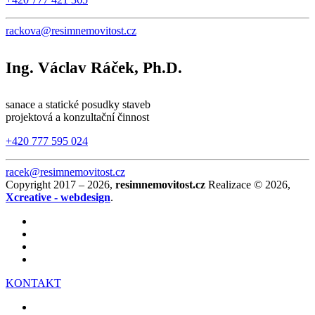
rackova@resimnemovitost.cz
Ing. Václav Ráček, Ph.D.
sanace a statické posudky staveb
projektová a konzultační činnost
+420 777 595 024
racek@resimnemovitost.cz
Copyright 2017 – 2026,
resimnemovitost.cz
Realizace © 2026,
Xcreative - webdesign
.
KONTAKT