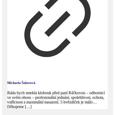
Michaela Šaberová
Ráda bych smekla klobouk před paní Ráčkovou – odbornicí
ve svém oboru – profesionální jednání, spolehlivost, ochota,
vstřícnost a maximální nasazení. 5 hvězdiček je málo…
Děkujeme
[…]