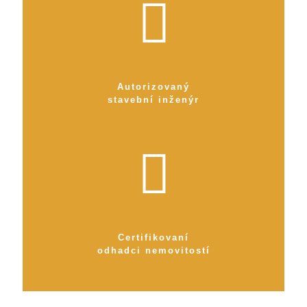
Autorizovaný
stavební inženýr
Certifikovaní
odhadci nemovitostí