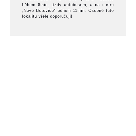
během 8min. jízdy autobusem, a na metru
„Nové Butovice“ během 11min. Osobně tuto
lokalitu vřele doporučuji!