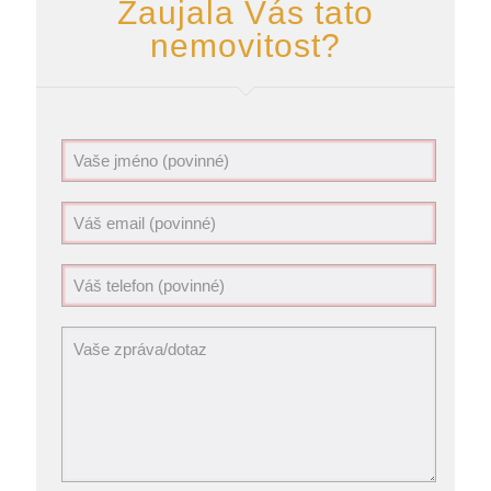
Zaujala Vás tato
nemovitost?