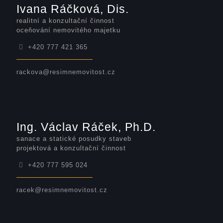
Ivana Ráčková, Dis.
realitní a konzultační činnost
oceňování nemovitého majetku
+420 777 421 365
rackova@resimnemovitost.cz
Ing. Václav Ráček, Ph.D.
sanace a statické posudky staveb
projektová a konzultační činnost
+420 777 595 024
racek@resimnemovitost.cz