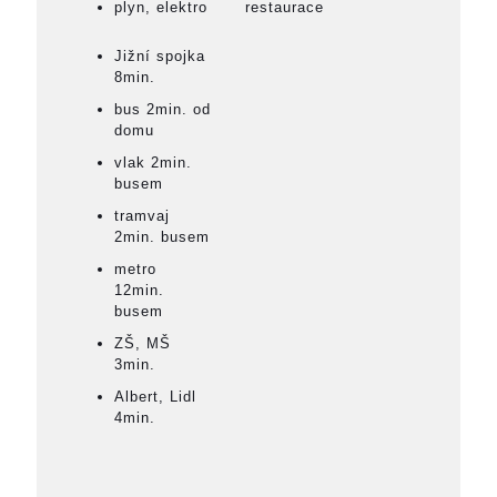
plyn, elektro
restaurace
Jižní spojka
8min.
bus 2min. od
domu
vlak 2min.
busem
tramvaj
2min. busem
metro
12min.
busem
ZŠ, MŠ
3min.
Albert, Lidl
4min.