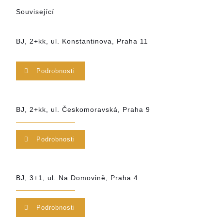
Související
BJ, 2+kk, ul. Konstantinova, Praha 11
Podrobnosti
BJ, 2+kk, ul. Českomoravská, Praha 9
Podrobnosti
BJ, 3+1, ul. Na Domovině, Praha 4
Podrobnosti