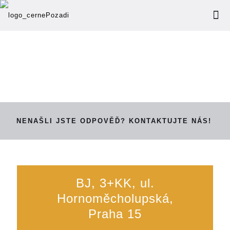
NENAŠLI JSTE ODPOVĚĎ? KONTAKTUJTE NÁS!
BJ, 3+KK, ul.
Hornoměcholupská,
Praha 15