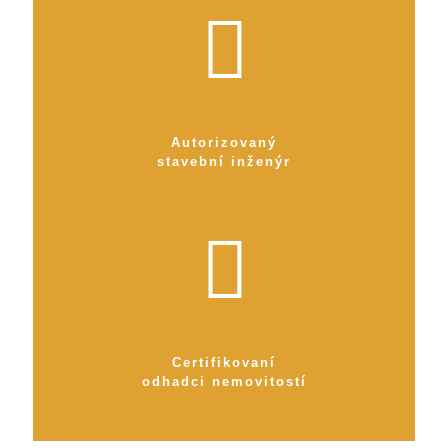
Autorizovaný
stavební inženýr
Certifikovaní
odhadci nemovitostí