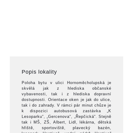
Popis lokality
Poloha bytu v ulici Hornoměcholupská je
skvělá jak z hlediska občanské
vybavenosti, tak i z hlediska dopravní
dostupnosti. Orientace oken je jak do ulice,
tak i do zahrady. V rámci pár minut chůze je
k dispozici autobusová zastávka „K
Lesoparku“, „Gercenova“, „Řepčická“. Stejně
tak i MŠ, ZŠ, Albert, Lidl, lékárna, dětská
hřiště, sportoviště, plavecký bazén,