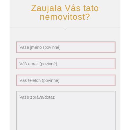
Zaujala Vás tato
nemovitost?