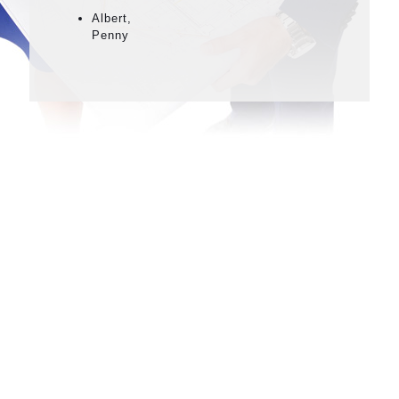
Albert,
Penny