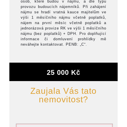
osob, které budou v nájmu, a dle typu
provozu budoucích nájemníků. Při zahájení
nájmu se hradí vratná kauce majitelům ve
výši 1 měsíčního nájmu včetně poplatků,
nájem na první měsíc včetně poplatků a
jednorázová provize RK ve výši 1 měsíčního
nájmu (bez poplatků) + DPH. Pro doplňující
informace či domluvení prohlídky mě
neváhejte kontaktovat. PENB: „C“.
25 000 Kč
Zaujala Vás tato
nemovitost?