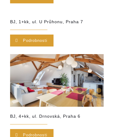
BJ, 1+kk, ul. U Průhonu, Praha 7
Podrobnosti
BJ, 4+kk, ul. Drnovská, Praha 6
Podrobnosti