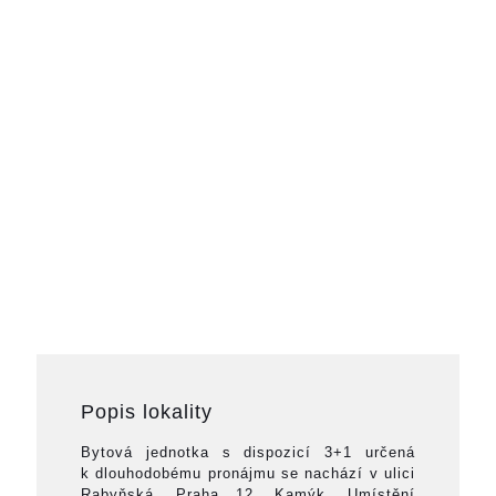
Popis lokality
Bytová jednotka s dispozicí 3+1 určená
k dlouhodobému pronájmu se nachází v ulici
Rabyňská, Praha 12, Kamýk. Umístění