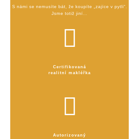
S námi se nemusíte bát, že koupíte „zajíce v pytli“.
Jsme totiž jiní…
Certifikovaná
realitní makléřka
Autorizovaný