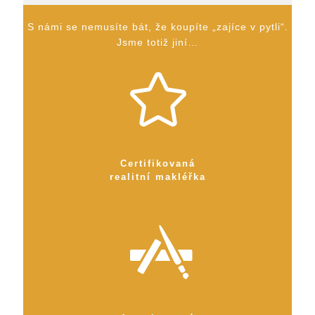
S námi se nemusíte bát, že koupíte „zajíce v pytli“.
Jsme totiž jiní…
Certifikovaná
realitní makléřka