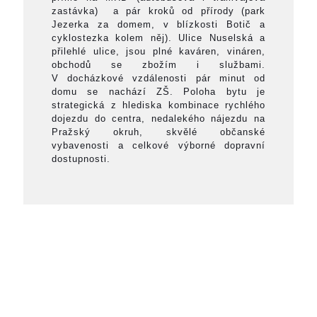
zastávka) a pár kroků od přírody (park
Jezerka za domem, v blízkosti Botič a
cyklostezka kolem něj). Ulice Nuselská a
přilehlé ulice, jsou plné kaváren, vináren,
obchodů se zbožím i službami.
V docházkové vzdálenosti pár minut od
domu se nachází ZŠ. Poloha bytu je
strategická z hlediska kombinace rychlého
dojezdu do centra, nedalekého nájezdu na
Pražský okruh, skvělé občanské
vybavenosti a celkové výborné dopravní
dostupnosti.