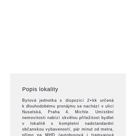
Popis lokality
Bytová jednotka s dispozicí 2+kk určená
k dlouhodobému pronájmu se nachází v ulici
Nuselská, Praha 4, Michle. Umístění
nemovitosti nabízí skvělou příležitost bydlet
v lokalitě s kompletní nadstandardní
občanskou vybaveností, pár minut od metra,
přímo na MHD (autobusová i tramvajová