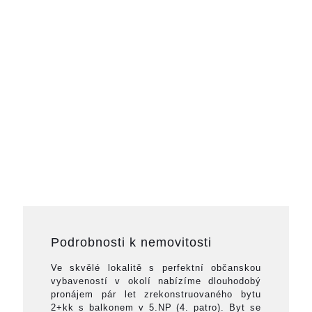
Podrobnosti k nemovitosti
Ve skvělé lokalitě s perfektní občanskou
vybaveností v okolí nabízíme dlouhodobý
pronájem pár let zrekonstruovaného bytu
2+kk s balkonem v 5.NP (4. patro). Byt se