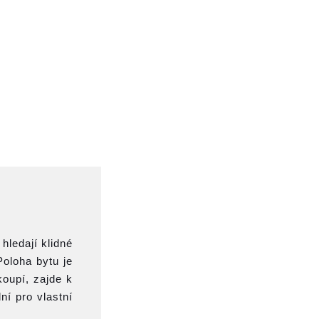
 hledají klidné
Poloha bytu je
koupí, zajde k
ní pro vlastní