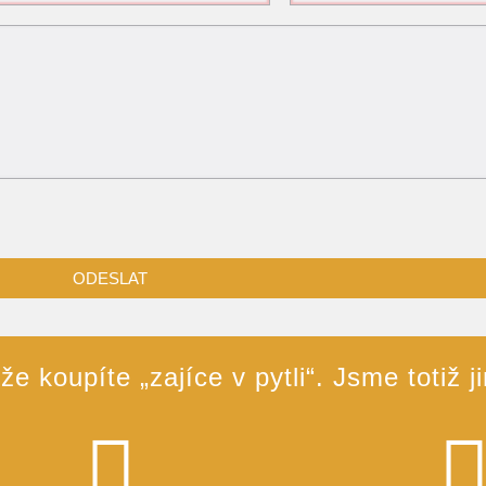
e koupíte „zajíce v pytli“. Jsme totiž j