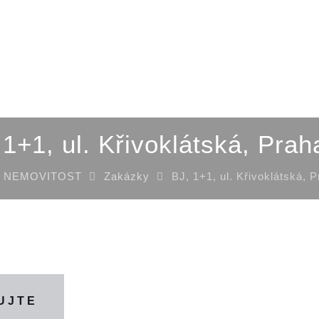
 1+1, ul. Křivoklátská, Prah
 NEMOVITOST
Zakázky
BJ, 1+1, ul. Křivoklátská, 
UJTE