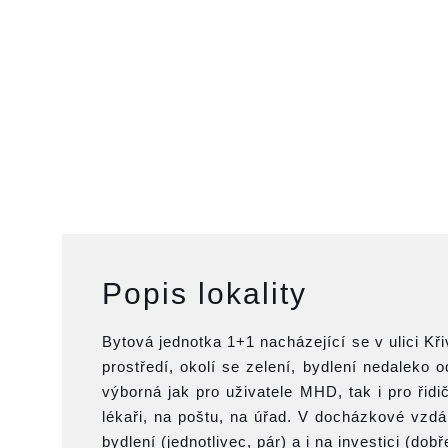
Popis lokality
Bytová jednotka 1+1 nacházející se v ulici Křiv
prostředí, okolí se zelení, bydlení nedaleko
výborná jak pro uživatele MHD, tak i pro řid
lékaři, na poštu, na úřad. V docházkové vzdále
bydlení (jednotlivec, pár) a i na investici (dob