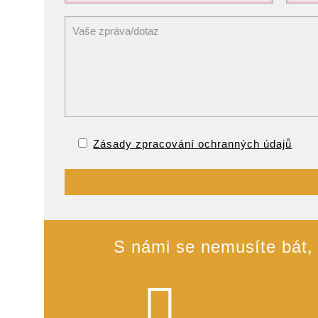
Zásady zpracování ochranných údajů
S námi se nemusíte bát, ž