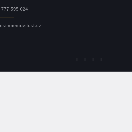
 777 595 024
esimnemovitost.cz