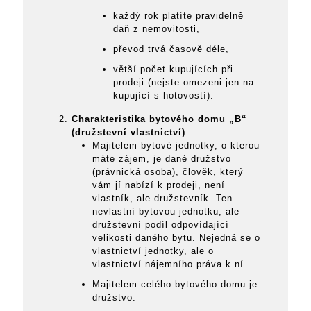
každý rok platíte pravidelně
daň z nemovitosti,
převod trvá časově déle,
větší počet kupujících při
prodeji (nejste omezeni jen na
kupující s hotovostí).
Charakteristika bytového domu „B“
(družstevní vlastnictví)
Majitelem bytové jednotky, o kterou
máte zájem, je dané družstvo
(právnická osoba), člověk, který
vám jí nabízí k prodeji, není
vlastník, ale družstevník. Ten
nevlastní bytovou jednotku, ale
družstevní podíl odpovídající
velikosti daného bytu. Nejedná se o
vlastnictví jednotky, ale o
vlastnictví nájemního práva k ní.
Majitelem celého bytového domu je
družstvo.