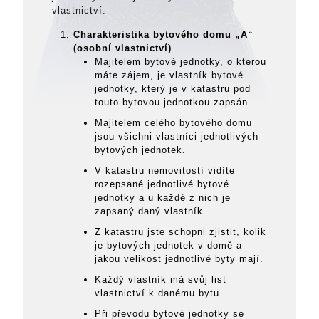
vlastnictví.
Charakteristika bytového domu „A“
(osobní vlastnictví)
Majitelem bytové jednotky, o kterou
máte zájem, je vlastník bytové
jednotky, který je v katastru pod
touto bytovou jednotkou zapsán.
Majitelem celého bytového domu
jsou všichni vlastníci jednotlivých
bytových jednotek.
V katastru nemovitostí vidíte
rozepsané jednotlivé bytové
jednotky a u každé z nich je
zapsaný daný vlastník.
Z katastru jste schopni zjistit, kolik
je bytových jednotek v domě a
jakou velikost jednotlivé byty mají.
Každý vlastník má svůj list
vlastnictví k danému bytu.
Při převodu bytové jednotky se