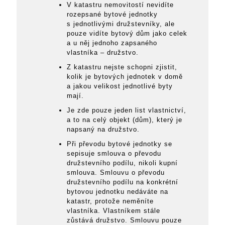
V katastru nemovitostí nevidíte
rozepsané bytové jednotky
s jednotlivými družstevníky, ale
pouze vidíte bytový dům jako celek
a u něj jednoho zapsaného
vlastníka – družstvo.
Z katastru nejste schopni zjistit,
kolik je bytových jednotek v domě
a jakou velikost jednotlivé byty
mají.
Je zde pouze jeden list vlastnictví,
a to na celý objekt (dům), který je
napsaný na družstvo.
Při převodu bytové jednotky se
sepisuje smlouva o převodu
družstevního podílu, nikoli kupní
smlouva. Smlouvu o převodu
družstevního podílu na konkrétní
bytovou jednotku nedáváte na
katastr, protože neměníte
vlastníka. Vlastníkem stále
zůstává družstvo. Smlouvu pouze