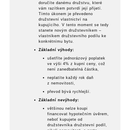
doručíte danému družstvu, které
vám razítkem potvrdí její přijetí.
Tímto úkonem je převedeno
družstevní vlastnictví na
kupujícího. V tento moment se tedy
stanete novým družstevníkem –
vlastníkem družstevního podílu ke
konkrétnímu bytu.
Základní výhody:
ušetříte jednorázový poplatek
ve výši 4% z kupní ceny, což
není zanedbatelná částka,
neplatíte každý rok daň
z nemovitosti,
převod bývá rychlejší.
Základní nevýhody:
většinou nelze koupi
financovat hypotečním úvěrem,
neboť kupujete od
družstevníka družstevní podíl,