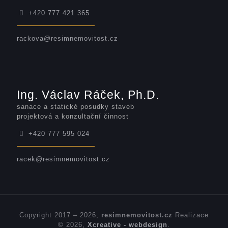
+420 777 421 365
rackova@resimnemovitost.cz
Ing. Václav Ráček, Ph.D.
sanace a statické posudky staveb
projektová a konzultační činnost
+420 777 595 024
racek@resimnemovitost.cz
Copyright 2017 – 2026,
resimnemovitost.cz
Realizace
© 2026,
Xcreative - webdesign
.