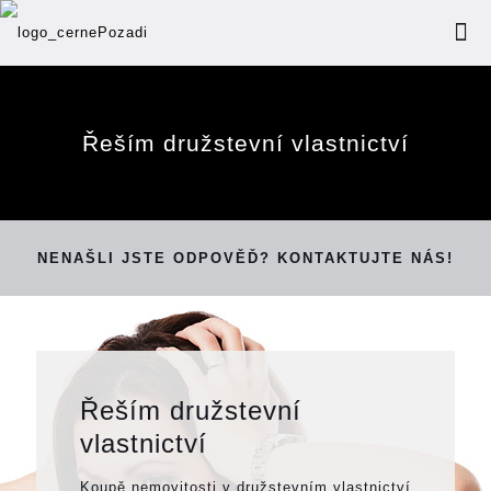
Řeším družstevní vlastnictví
NENAŠLI JSTE ODPOVĚĎ? KONTAKTUJTE NÁS!
Řeším družstevní
vlastnictví
Koupě nemovitosti v družstevním vlastnictví